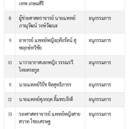
เทพ เกษมศิริ
8
ผู้ช่วยศาสตราจารย์ นายแพทย์
อนุกรรมการ
ภาณุวัฒน์ วงษ์วัฒนะ
9
อาจารย์ แพทย์หญิงฤทัยรัตน์ สุ
อนุกรรมการ
พฤกษ์ทวีชัย
10
นาวาอากาศเอกหญิง วรรณรวี
อนุกรรมการ
ไทยตระกูล
11
นายแพทย์วิรัช จิตสุทธิภากร
อนุกรรมการ
12
นายแพทย์ศุภกฤต ลิ้มพรภักดี
อนุกรรมการ
13
รองศาสตราจารย์ แพทย์หญิงสาย
อนุกรรมการ
สวาท ไชยเศรษฐ