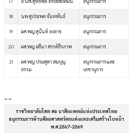
17
อ.นพ.สุทธิพล อริยะสถิตมั่น
อนุกรรมการ
18
นพ.สุประพล จันทพันธ์
อนุกรรมการ
19
ผศ.พญ.สุนันท์ องอาจ
อนุกรรมการ
20
ผศ.พญ.อลีนา สรรค์ธีรภาพ
อนุกรรมการ
21
ผศ.พญ.ปรมสุดา สมบุญ
อนุกรรมการและ
ธรรม
เลขานุการ
"" ""
ราชวิทยาลัยโสต ศอ นาสิกแพทย์แห่งประเทศไทย
อนุกรรมการด้านศัลยศาสตร์ตกแต่งและเสริมสร้างใบหน้า
พ.ศ.2567-2569