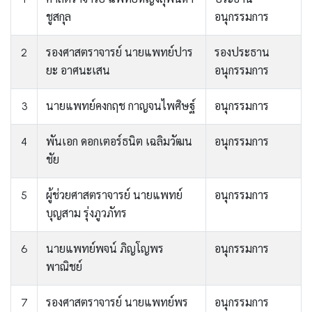
ชูสกุล
อนุกรรมการ
2
รองศาสตราจารย์ นายแพทย์ปาร
รองประธาน
ยะ อาศนะเสน
อนุกรรมการ
3
นายแพทย์คงกฤช กาญจนไพศิษฐ์
อนุกรรมการ
4
พันเอก ดอกเตอร์ธนิต เฉลิมวัฒน
อนุกรรมการ
ชัย
5
ผู้ช่วยศาสตราจารย์ นายแพทย์
อนุกรรมการ
บุญสาม รุ่งภูวภัทร
6
นายแพทย์พจน์ ภิญโญพร
อนุกรรมการ
พาณิชย์
7
รองศาสตราจารย์ นายแพทย์พร
อนุกรรมการ