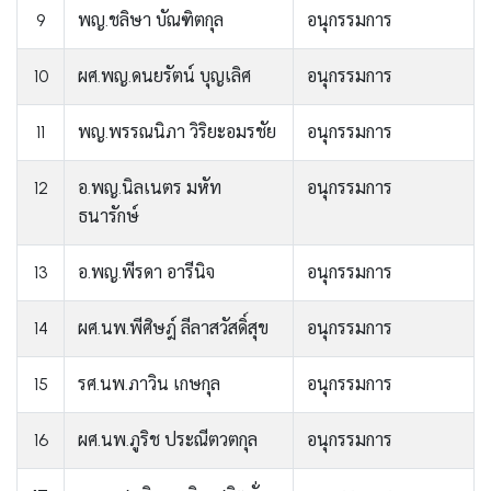
9
พญ.ชลิษา บัณฑิตกุล
อนุกรรมการ
10
ผศ.พญ.ดนยรัตน์ บุญเลิศ
อนุกรรมการ
11
พญ.พรรณนิภา วิริยะอมรชัย
อนุกรรมการ
12
อ.พญ.นิลเนตร มหัท
อนุกรรมการ
ธนารักษ์
13
อ.พญ.พีรดา อารีนิจ
อนุกรรมการ
14
ผศ.นพ.พีศิษฎ์ ลีลาสวัสดิ์สุข
อนุกรรมการ
15
รศ.นพ.ภาวิน เกษกุล
อนุกรรมการ
16
ผศ.นพ.ภูริช ประณีตวตกุล
อนุกรรมการ