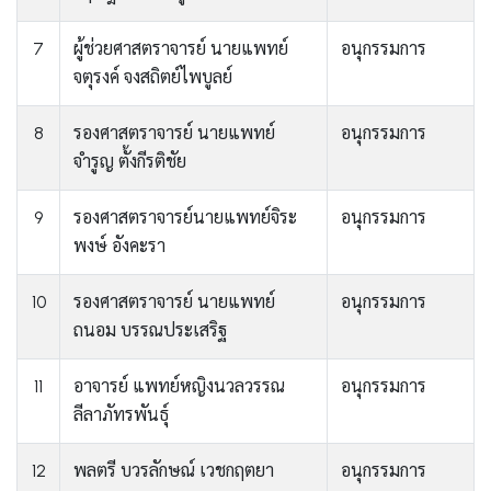
7
ผู้ช่วยศาสตราจารย์ นายแพทย์
อนุกรรมการ
จตุรงค์ จงสถิตย์ไพบูลย์
8
รองศาสตราจารย์ นายแพทย์
อนุกรรมการ
จำรูญ ตั้งกีรติชัย
9
รองศาสตราจารย์นายแพทย์จิระ
อนุกรรมการ
พงษ์ อังคะรา
10
รองศาสตราจารย์ นายแพทย์
อนุกรรมการ
ถนอม บรรณประเสริฐ
11
อาจารย์ แพทย์หญิงนวลวรรณ
อนุกรรมการ
ลีลาภัทรพันธุ์
12
พลตรี บวรลักษณ์ เวชกฤตยา
อนุกรรมการ