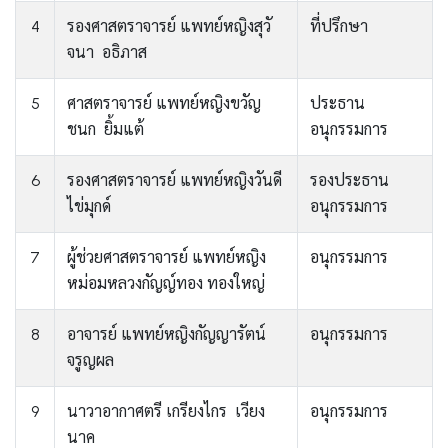
4
รองศาสตราจารย์ แพทย์หญิงสุวั
ที่ปรึกษา
จนา อธิภาส
5
ศาสตราจารย์ แพทย์หญิงขวัญ
ประธาน
ชนก ยิ้มแต้
อนุกรรมการ
6
รองศาสตราจารย์ แพทย์หญิงวันดี
รองประธาน
ไข่มุกด์
อนุกรรมการ
7
ผู้ช่วยศาสตราจารย์ แพทย์หญิง
อนุกรรมการ
หม่อมหลวงกัญญ์ทอง ทองใหญ่
8
อาจารย์ แพทย์หญิงกัญญารัตน์
อนุกรรมการ
จรูญผล
9
นาวาอากาศตรี เกรียงไกร เวียง
อนุกรรมการ
นาค