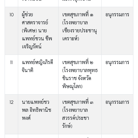
10
ผู้ช่วย
เขตสุขภาพที่ ๑
อนุกรรมการ
ศาสตราจารย์
(โรงพยาบาล
(พิเศษ) นาย
เชียงรายประชานุ
แพทย์ชวน ชีพ
เคราะห์)
เจริญรัตน์
11
แพทย์หญิงภิรดี
เขตสุขภาพที่ ๒
อนุกรรมการ
จินาติ
(โรงพยาบาลพุทธ
ชินราช จังหวัด
พิษณุโลก)
12
นายแพทย์ชว
เขตสุขภาพที่ ๓
อนุกรรมการ
พล อิทธิพานิช
(โรงพยาบาล
พงศ์
สวรรค์ประชา
รักษ์)