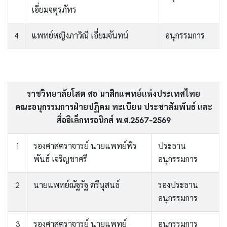
เอี่ยมจตุรภัทร
4
แพทย์หญิงภาวิณี เอี่ยมจันทน์
อนุกรรมการ
ราชวิทยาลัยโสต ศอ นาสิกแพทย์แห่งประเทศไทย
คณะอนุกรรมการฝ่ายปฏิคม ทะเบียน ประชาสัมพันธ์ และ
สื่ออิเล็กทรอนิกส์ พ.ศ.2567-2569
1
รองศาสตราจารย์ นายแพทย์พีร
ประธาน
พันธ์ เจริญชาศรี
อนุกรรมการ
2
นายแพทย์ณัฐรัฐ ตรีนุสนธ์
รองประธาน
อนุกรรมการ
3
รองศาสตราจารย์ นายแพทย์
อนุกรรมการ