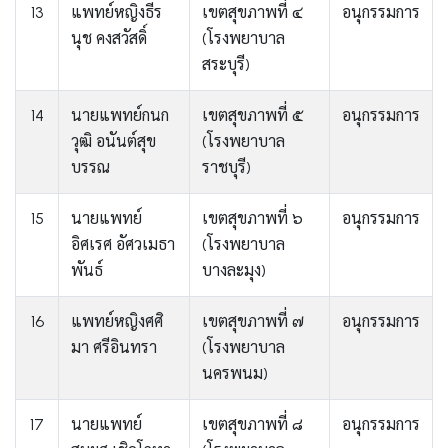
13
แพทย์หญิงธีร
เขตสุขภาพที่ ๔
อนุกรรมการ
นุช คงสวัสดิ์
(โรงพยาบาล
สระบุรี)
14
นายแพทย์กนก
เขตสุขภาพที่ ๕
อนุกรรมการ
วุฒิ อนันต์สุข
(โรงพยาบาล
บรรณ
ราชบุรี)
15
นายแพทย์
เขตสุขภาพที่ ๖
อนุกรรมการ
อิศเรศ อัศวเมธา
(โรงพยาบาล
พันธ์
บางละมุง)
16
แพทย์หญิงศศิ
เขตสุขภาพที่ ๗
อนุกรรมการ
มา ศรีอินทรา
(โรงพยาบาล
นครพนม)
17
นายแพทย์
เขตสุขภาพที่ ๘
อนุกรรมการ