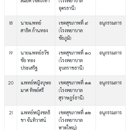
สมยศ เชิดโกทา
(โรงพยาบาล
อุดรธานี)
18
นายแพทย์
เขตสุขภาพที่ ๙
อนุกรรมการ
สาธิต ก้านทอง
(โรงพยาบาล
ชัยภูมิ)
19
นายแพทย์ธวัช
เขตสุขภาพที่ ๑๐
อนุกรรมการ
ชัย ทอง
(โรงพยาบาล
ประเสริฐ
อุบลราชธานี)
20
แพทย์หญิงบุษย
เขตสุขภาพที่ ๑๑
อนุกรรมการ
มาศ ทิพย์ศรี
(โรงพยาบาล
สุราษฎร์ธานี)
21
แพทย์หญิงชลธิ
เขตสุขภาพที่ ๑๒
อนุกรรมการ
ชา จันทิวาสน์
(โรงพยาบาล
หาดใหญ่)