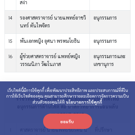
สง่า
14
รองศาสตราจารย์ นายแพทย์อาชวิ
อนุกรรมการ
นทร์ ตันไพจิตร
15
พันเอกหญิง อุศนา พรหมโยธิน
อนุกรรมการ
16
ผู้ช่วยศาสตราจารย์ แพทย์หญิง
อนุกรรมการและ
วรรณนิภา วัฒโนภาส
เลขานุการ
เว็บไซต์นี้มีการใช้คุกกี้ เพื่อพัฒนาประสิทธิภาพ และประสบการณ์ที่ดีใน
การใช้เว็บไซต์ของคุณ คุณสามารถศึกษารายละเอียดการจัดการความเป็น
ราชวิทยาลัยโสต ศอ นาสิกแพทย์แห่งประเทศไทย
ส่วนตัวของคุณได้ที
นโยบายการใช้คุกกี้
อนุกรรมการด้านโสต ศอ นาสิกวิทยาการนอนหลับ
พ.ศ.2567-2569
ยอมรับ
1
ศาสตราจารย์ นายแพทย์ชัยรัตน์ นิ
ที่ปรึกษา