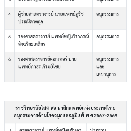
4
ผู้ช่วยศาสตราจารย์ นายแพทย์ภูริช
อนุกรรมการ
ประณีตวตกุล
5
รองศาสตราจารย์ แพทย์หญิงวิราภรณ์
อนุกรรมการ
อัจฉริยะเสถียร
6
รองศาสตราจารย์ดอกเตอร์ นาย
อนุกรรมการ
แพทย์ภาธร ภิรมย์ไชย
และ
เลขานุการ
ราชวิทยาลัยโสต ศอ นาสิกแพทย์แห่งประเทศไทย
อนุกรรมการด้านโรคจมูกและภูมิแพ้ พ.ศ.2567-2569
1
ศาสตราจารย์ แพทย์หญิงสุพินดา
ประธาน