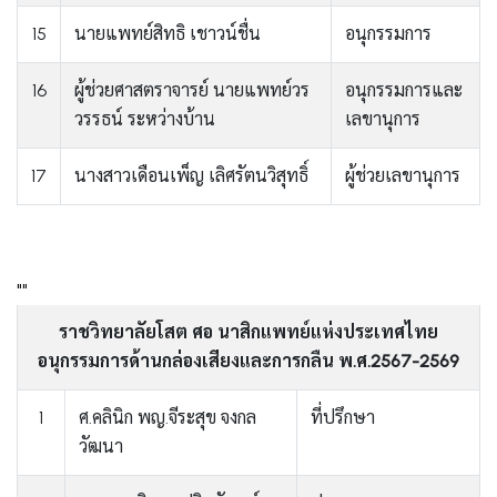
15
นายแพทย์สิทธิ เชาวน์ชื่น
อนุกรรมการ
16
ผู้ช่วยศาสตราจารย์ นายแพทย์วร
อนุกรรมการและ
วรรธน์ ระหว่างบ้าน
เลขานุการ
17
นางสาวเดือนเพ็ญ เลิศรัตนวิสุทธิ์
ผู้ช่วยเลขานุการ
""
ราชวิทยาลัยโสต ศอ นาสิกแพทย์แห่งประเทศไทย
อนุกรรมการด้านกล่องเสียงและการกลืน พ.ศ.2567-2569
1
ศ.คลินิก พญ.จีระสุข จงกล
ที่ปรึกษา
วัฒนา