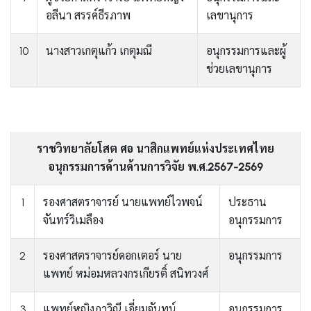
อลีนา สรรค์ธีรภาพ
เลขานุการ
10
นางสาวเกตุแก้ว เกตุมณี
อนุกรรมการและผู้
ช่วยเลขานุการ
ราชวิทยาลัยโสต ศอ นาสิกแพทย์แห่งประเทศไทย
อนุกรรมการด้านด้านการวิจัย พ.ศ.2567-2569
1
รองศาสตราจารย์ นายแพทย์ไวพจน์
ประธาน
จันทร์วิเมลือง
อนุกรรมการ
2
รองศาสตราจารย์ดอกเตอร์ นาย
อนุกรรมการ
แพทย์ หม่อมหลวงกรเกียรติ์ สนิทวงศ์
3
แพทย์หญิงภาวิณี เอี่ยมจันทน์
อนุกรรมการ