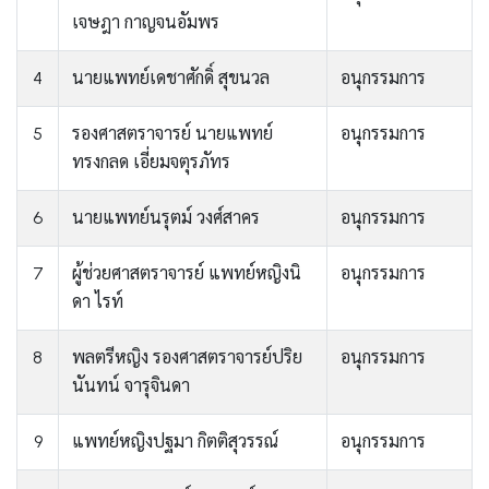
เจษฎา กาญจนอัมพร
4
นายแพทย์เดชาศักดิ์ สุขนวล
อนุกรรมการ
5
รองศาสตราจารย์ นายแพทย์
อนุกรรมการ
ทรงกลด เอี่ยมจตุรภัทร
6
นายแพทย์นรุตม์ วงศ์สาคร
อนุกรรมการ
7
ผู้ช่วยศาสตราจารย์ แพทย์หญิงนิ
อนุกรรมการ
ดา ไรท์
8
พลตรีหญิง รองศาสตราจารย์ปริย
อนุกรรมการ
นันทน์ จารุจินดา
9
แพทย์หญิงปฐมา กิตติสุวรรณ์
อนุกรรมการ