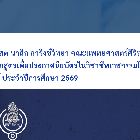
สต นาสิก ลาริงซ์วิทยา คณะแพทยศาสตร์ศิริ
กสูตรเพื่อประกาศนียบัตรในวิชาชีพเวชกรรม
พ้ ประจำปีการศึกษา 2569