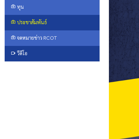
ทุน
ประชาสัมพันธ์
จดหมายข่าว RCOT
วีดีโอ