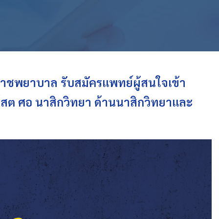
ราชพยาบาล รับสมัครแพทย์ผู้สนใจเข้า
โสต ศอ นาสิกวิทยา ด้านนาสิกวิทยาและ