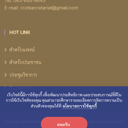
Tel: 083-893-9643
E-mail: rcotsecretariat@gmail.com
HOT LINK
สำหรับแพทย์
สำหรับประชาชน
ประชุมวิชาการ
E-Logbook
เว็บไซต์นี้มีการใช้คุกกี้ เพื่อพัฒนาประสิทธิภาพ และประสบการณ์ที่ดีใน
การใช้เว็บไซต์ของคุณ คุณสามารถศึกษารายละเอียดการจัดการความเป็น
ส่วนตัวของคุณได้ที
นโยบายการใช้คุกกี้
Copyright ©
2026,The Royal College of Otolaryngologists-Head and Neck
ยอมรับ