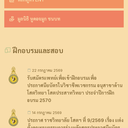
มูลนิธิ หูคอจมูก ชนบท
ฝึกอบรมและสอบ
22 กรกฎาคม 2569
รับสมัครแพทย์เพื่อเข้าฝึกอบรมเพื่อ
ประกาศนียบัตรในวิชาชีพเวชกรรม อนุสาขาด้าน
โสตวิทยา โสตประสาทวิทยา ประจำปีการฝึก
อบรม 2570
14 กรกฎาคม 2569
ประกาศ ราชวิทยาลัย โสตฯ ที่ 9/2569 เรื่อง แต่ง
ตั้งคณะอนุกรรมการร่างหลักสูตรประกาศนียบัตร