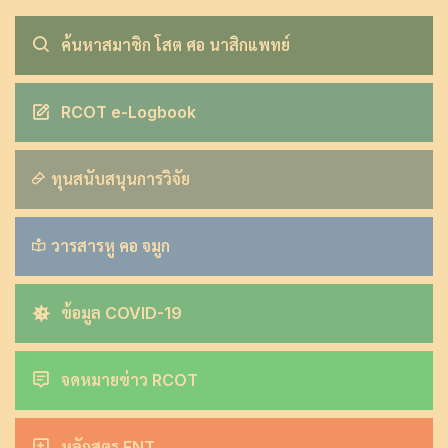
ค้นหาสมาชิก โสต ศอ นาสิกแพทย์
RCOT e-Logbook
ทุนสนับสนุนการวิจัย
วารสารหู คอ จมูก
ข้อมูล COVID-19
จดหมายข่าว RCOT
หลักสูตร ENT