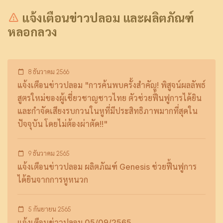
แจ้งเตือนข่าวปลอม และผลิตภัณฑ์
หลอกลวง
8 ธันวาคม 2566
แจ้งเตือนข่าวปลอม "การค้นพบครั้งสำคัญ! พิสูจน์ผลลัพธ์
สูตรใหม่ของผู้เชี่ยวชาญชาวไทย ตัวช่วยฟื้นฟูการได้ยิน
และกำจัดเสียงรบกวนในหูที่มีประสิทธิภาพมากที่สุดใน
ปัจจุบัน โดยไม่ต้องผ่าตัด!!"
9 ธันวาคม 2565
แจ้งเตือนข่าวปลอม ผลิตภัณฑ์ Genesis ช่วยฟื้นฟูการ
ได้ยินจากการหูหนวก
5 กันยายน 2565
แจ้งเตือนข่าวปลอม 05/09/2565