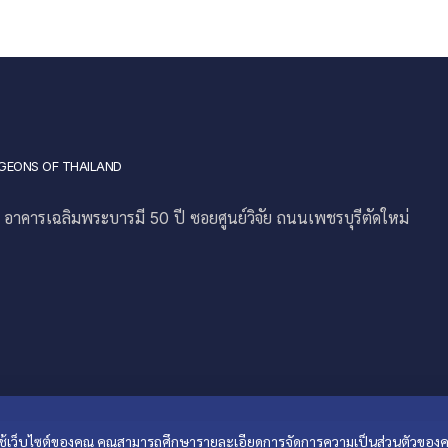
GEONS OF THAILAND
าคารเฉลิมพระบารมี 50 ปี ซอยศูนย์วิจัย ถนนเพชรบุรีตัดใหม่
ารใช้เว็บไซต์ของคุณ คุณสามารถศึกษารายละเอียดการจัดการความเป็นส่วนตัวของค