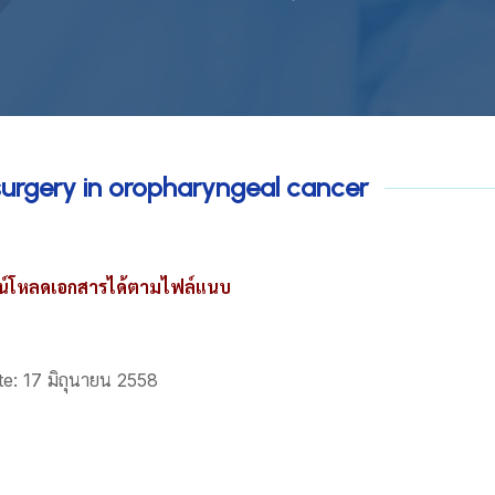
surgery in oropharyngeal cancer
น์โหลดเอกสารได้ตามไฟล์แนบ
e: 17 มิถุนายน 2558