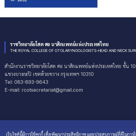
ราชวิทยาลัยโสต ศอ นาสิกแพทย์แห่งประเทศไทย
THE ROYAL COLLEGE OF OTOLARYNGOLOGISTS-HEAD AND NECK SUR
สำนักงานราชวิทยาลัยโสต ศอ นาสิกแพทย์แห่งประเทศไทย ชั้น 10 อ
แขวงบางกะปิ เขตห้วยขวาง กรุงเทพฯ 10310
Tel: 083-893-9643
E-mail: rcotsecretariat@gmail.com
เว็บไซต์นี้มีการใช้คุกกี้ เพื่อพัฒนาประสิทธิภาพ และประสบการณ์ที่ดีในก