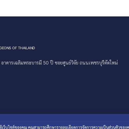
GEONS OF THAILAND
าคารเฉลิมพระบารมี 50 ปี ซอยศูนย์วิจัย ถนนเพชรบุรีตัดใหม่
ารใช้เว็บไซต์ของคุณ คุณสามารถศึกษารายละเอียดการจัดการความเป็นส่วนตัวของค