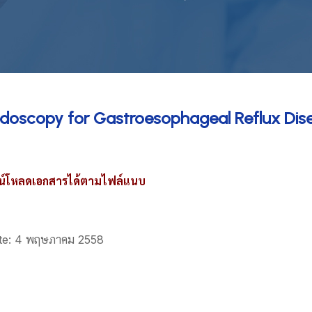
doscopy for Gastroesophageal Reflux Dis
น์โหลดเอกสารได้ตามไฟล์แนบ
te: 4 พฤษภาคม 2558