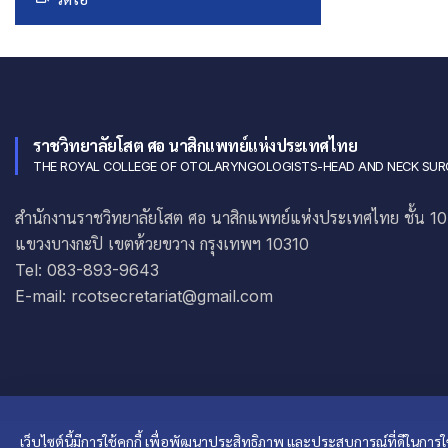
ราชวิทยาลัยโสต ศอ นาสิกแพทย์แห่งประเทศไทย
THE ROYAL COLLEGE OF OTOLARYNGOLOGISTS-HEAD AND NECK SUR
สำนักงานราชวิทยาลัยโสต ศอ นาสิกแพทย์แห่งประเทศไทย ชั้น 10 อ
แขวงบางกะปิ เขตห้วยขวาง กรุงเทพฯ 10310
Tel: 083-893-9643
E-mail: rcotsecretariat@gmail.com
เว็บไซต์นี้มีการใช้คุกกี้ เพื่อพัฒนาประสิทธิภาพ และประสบการณ์ที่ดีในก